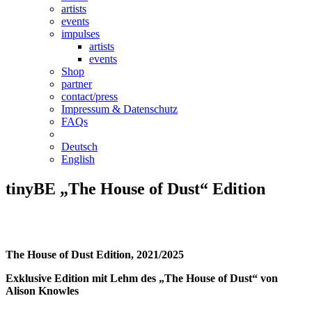
artists
events
impulses
artists
events
Shop
partner
contact/press
Impressum & Datenschutz
FAQs
Deutsch
English
tinyBE „The House of Dust“ Edition
The House of Dust Edition, 2021/2025
Exklusive Edition mit Lehm des „The House of Dust“ von
Alison Knowles