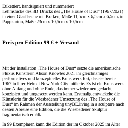
Etikettiert, handsigniert und nummeriert
Lehmstücke des 3D-Drucks des „The House of Dust“ (1967/2021)
in einer Glasflasche mit Korken, Maße 11,5cm x 6,5cm x 6,5cm, in
Pappkarton, Maße 23cm x 10,5cm x 10,5cm
Preis pro Edition 99 € + Versand
Mit der Installation „The House of Dust“ setzte die amerikanische
Fluxus Künstlerin Alison Knowles 2021 ihr gleichnamiges
performatives und konzeptuelles Kunstwerk fort, das sie bereits
1967 in ihrer Heimat New York City initiierte. Es ist ein Kunstwerk
ohne Anfang und ohne Ende, das immer wieder neu gedacht,
konzipiert und umgesetzt werden kann. Erstmalig entwickelte die
Künstlerin für die Wiesbadener Umsetzung des „The House of
Dust“ im Rahmen der Ausstellung tinyBE.living in a sculpture nach
dessen Abreise eine Edition, die die Wiesbadener Skulptur
fragmentarisch erhält.
In 99 Exemplaren kann die Edition der im Oktober 2025 im Alter