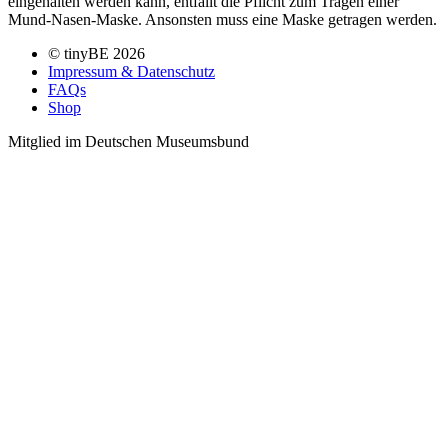
eingehalten werden kann, entfällt die Pflicht zum Tragen einer
Mund-Nasen-Maske. Ansonsten muss eine Maske getragen werden.
© tinyBE 2026
Impressum & Datenschutz
FAQs
Shop
Mitglied im Deutschen Museumsbund