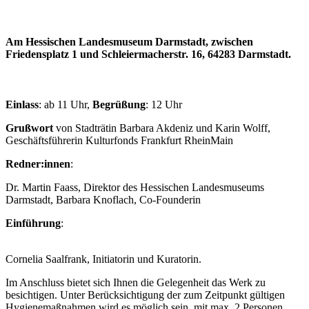
Am Hessischen Landesmuseum Darmstadt, zwischen
Friedensplatz 1 und Schleiermacherstr. 16, 64283 Darmstadt.
Einlass
: ab 11 Uhr,
Begrüßung
: 12 Uhr
Grußwort
von Stadträtin Barbara Akdeniz und Karin Wolff,
Geschäftsführerin Kulturfonds Frankfurt RheinMain
Redner:innen
:
Dr. Martin Faass, Direktor des Hessischen Landesmuseums
Darmstadt, Barbara Knoflach, Co-Founderin
Einführung
Cornelia Saalfrank, Initiatorin und Kuratorin.
Im Anschluss bietet sich Ihnen die Gelegenheit das Werk zu
besichtigen. Unter Berücksichtigung der zum Zeitpunkt gültigen
Hygienemaßnahmen wird es möglich sein, mit max. 2 Personen