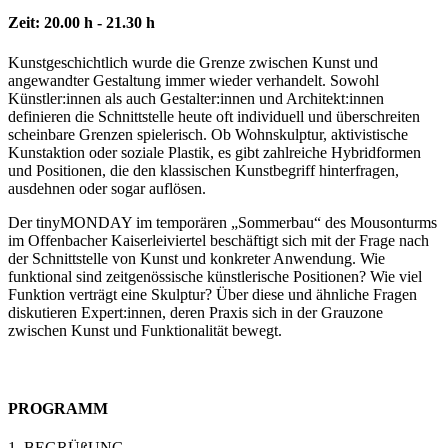
Zeit: 20.00 h - 21.30 h
Kunstgeschichtlich wurde die Grenze zwischen Kunst und
angewandter Gestaltung immer wieder verhandelt. Sowohl
Künstler:innen als auch Gestalter:innen und Architekt:innen
definieren die Schnittstelle heute oft individuell und überschreiten
scheinbare Grenzen spielerisch. Ob Wohnskulptur, aktivistische
Kunstaktion oder soziale Plastik, es gibt zahlreiche Hybridformen
und Positionen, die den klassischen Kunstbegriff hinterfragen,
ausdehnen oder sogar auflösen.
Der tinyMONDAY im temporären „Sommerbau“ des Mousonturms
im Offenbacher Kaiserleiviertel beschäftigt sich mit der Frage nach
der Schnittstelle von Kunst und konkreter Anwendung. Wie
funktional sind zeitgenössische künstlerische Positionen? Wie viel
Funktion verträgt eine Skulptur? Über diese und ähnliche Fragen
diskutieren Expert:innen, deren Praxis sich in der Grauzone
zwischen Kunst und Funktionalität bewegt.
PROGRAMM
1. BEGRÜßUNG