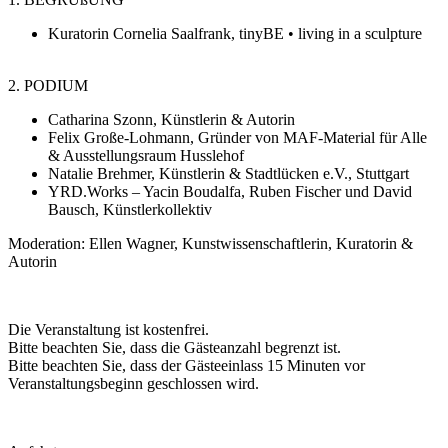
Kuratorin Cornelia Saalfrank, tinyBE • living in a sculpture
2. PODIUM
Catharina Szonn, Künstlerin & Autorin
Felix Große-Lohmann, Gründer von MAF-Material für Alle
& Ausstellungsraum Husslehof
Natalie Brehmer, Künstlerin & Stadtlücken e.V., Stuttgart
YRD.Works – Yacin Boudalfa, Ruben Fischer und David
Bausch, Künstlerkollektiv
Moderation: Ellen Wagner, Kunstwissenschaftlerin, Kuratorin &
Autorin
Die Veranstaltung ist kostenfrei.
Bitte beachten Sie, dass die Gästeanzahl begrenzt ist.
Bitte beachten Sie, dass der Gästeeinlass 15 Minuten vor
Veranstaltungsbeginn geschlossen wird.