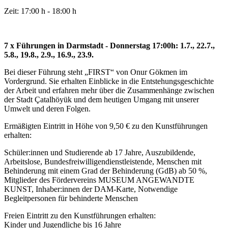
Zeit: 17:00 h - 18:00 h
7 x Führungen in Darmstadt - Donnerstag 17:00h: 1.7., 22.7.,
5.8., 19.8., 2.9., 16.9., 23.9.
Bei dieser Führung steht „FIRST“ von Onur Gökmen im
Vordergrund. Sie erhalten Einblicke in die Entstehungsgeschichte
der Arbeit und erfahren mehr über die Zusammenhänge zwischen
der Stadt Çatalhöyük und dem heutigen Umgang mit unserer
Umwelt und deren Folgen.
Ermäßigten Eintritt in Höhe von 9,50 € zu den Kunstführungen
erhalten:
Schüler:innen und Studierende ab 17 Jahre, Auszubildende,
Arbeitslose, Bundesfreiwilligendienstleistende, Menschen mit
Behinderung mit einem Grad der Behinderung (GdB) ab 50 %,
Mitglieder des Fördervereins MUSEUM ANGEWANDTE
KUNST, Inhaber:innen der DAM-Karte, Notwendige
Begleitpersonen für behinderte Menschen
Freien Eintritt zu den Kunstführungen erhalten:
Kinder und Jugendliche bis 16 Jahre