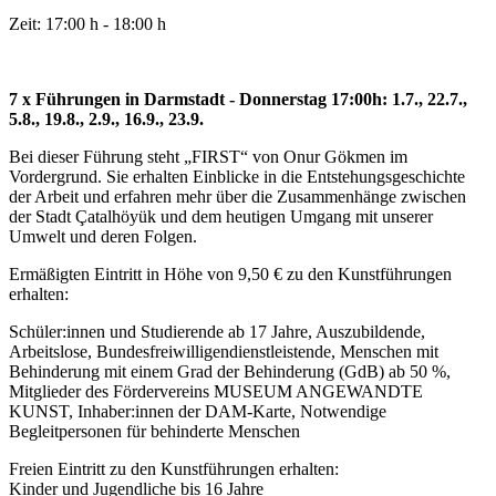
Zeit: 17:00 h - 18:00 h
7 x Führungen in Darmstadt - Donnerstag 17:00h: 1.7., 22.7.,
5.8., 19.8., 2.9., 16.9., 23.9.
Bei dieser Führung steht „FIRST“ von Onur Gökmen im
Vordergrund. Sie erhalten Einblicke in die Entstehungsgeschichte
der Arbeit und erfahren mehr über die Zusammenhänge zwischen
der Stadt Çatalhöyük und dem heutigen Umgang mit unserer
Umwelt und deren Folgen.
Ermäßigten Eintritt in Höhe von 9,50 € zu den Kunstführungen
erhalten:
Schüler:innen und Studierende ab 17 Jahre, Auszubildende,
Arbeitslose, Bundesfreiwilligendienstleistende, Menschen mit
Behinderung mit einem Grad der Behinderung (GdB) ab 50 %,
Mitglieder des Fördervereins MUSEUM ANGEWANDTE
KUNST, Inhaber:innen der DAM-Karte, Notwendige
Begleitpersonen für behinderte Menschen
Freien Eintritt zu den Kunstführungen erhalten:
Kinder und Jugendliche bis 16 Jahre