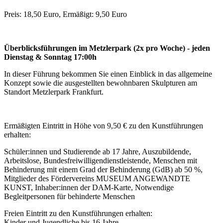
Preis: 18,50 Euro, Ermäßigt: 9,50 Euro
Überblicksführungen im Metzlerpark (2x pro Woche) - jeden
Dienstag & Sonntag 17:00h
In dieser Führung bekommen Sie einen Einblick in das allgemeine
Konzept sowie die ausgestellten bewohnbaren Skulpturen am
Standort Metzlerpark Frankfurt.
Ermäßigten Eintritt in Höhe von 9,50 € zu den Kunstführungen
erhalten:
Schüler:innen und Studierende ab 17 Jahre, Auszubildende,
Arbeitslose, Bundesfreiwilligendienstleistende, Menschen mit
Behinderung mit einem Grad der Behinderung (GdB) ab 50 %,
Mitglieder des Fördervereins MUSEUM ANGEWANDTE
KUNST, Inhaber:innen der DAM-Karte, Notwendige
Begleitpersonen für behinderte Menschen
Freien Eintritt zu den Kunstführungen erhalten:
Kinder und Jugendliche bis 16 Jahre