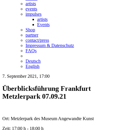
artists
events
impulses
artists
Events
Shop
partner
contact/press
Impressum & Datenschutz
FAQs
Deutsch
English
7. September 2021, 17:00
Überblicksführung Frankfurt
Metzlerpark 07.09.21
Ort: Metzlerpark des Museum Angewandte Kunst
Zeit: 17:00 h - 18:00 h