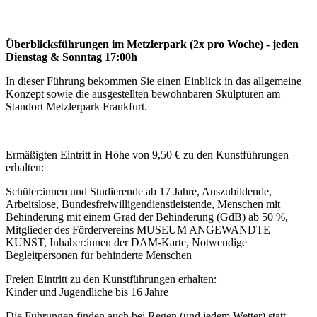
Überblicksführungen im Metzlerpark (2x pro Woche) - jeden
Dienstag & Sonntag 17:00h
In dieser Führung bekommen Sie einen Einblick in das allgemeine
Konzept sowie die ausgestellten bewohnbaren Skulpturen am
Standort Metzlerpark Frankfurt.
Ermäßigten Eintritt in Höhe von 9,50 € zu den Kunstführungen
erhalten:
Schüler:innen und Studierende ab 17 Jahre, Auszubildende,
Arbeitslose, Bundesfreiwilligendienstleistende, Menschen mit
Behinderung mit einem Grad der Behinderung (GdB) ab 50 %,
Mitglieder des Fördervereins MUSEUM ANGEWANDTE
KUNST, Inhaber:innen der DAM-Karte, Notwendige
Begleitpersonen für behinderte Menschen
Freien Eintritt zu den Kunstführungen erhalten:
Kinder und Jugendliche bis 16 Jahre
Die Führungen finden auch bei Regen (und jedem Wetter) statt.