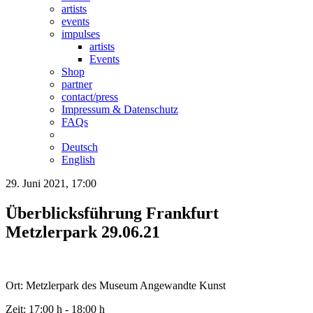
artists
events
impulses
artists
Events
Shop
partner
contact/press
Impressum & Datenschutz
FAQs
Deutsch
English
29. Juni 2021, 17:00
Überblicksführung Frankfurt
Metzlerpark 29.06.21
Ort: Metzlerpark des Museum Angewandte Kunst
Zeit: 17:00 h - 18:00 h