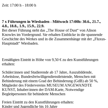
Zeit: 17:00 h - 18:00 h
7 x Führungen in Wiesbaden - Mittwoch 17:00h: 30.6., 21.7.,
4.8., 18.8., 1.9., 15.9., 22.9.
Bei dieser Führung steht das „The House of Dust“ von Alison
Knowles im Vordergrund. Sie erhalten Einblicke in die spannende
Geschichte des Werkes und in die Zusammenhänge mit der „Fluxus-
Hauptstadt“ Wiesbaden.
Ermäßigten Eintritt in Höhe von 9,50 € zu den Kunstführungen
erhalten:
Schüler:innen und Studierende ab 17 Jahre, Auszubildende,
Arbeitslose, Bundesfreiwilligendienstleistende, Menschen mit
Behinderung mit einem Grad der Behinderung (GdB) ab 50 %,
Mitglieder des Fördervereins MUSEUM ANGEWANDTE
KUNST, Inhaber:innen der DAM-Karte, Notwendige
Begleitpersonen für behinderte Menschen
Freien Eintritt zu den Kunstführungen erhalten:
Kinder und Jugendliche bis 16 Jahre