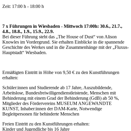
Zeit: 17:00 h - 18:00 h
7 x Führungen in Wiesbaden - Mittwoch 17:00h: 30.6., 21.7.,
4.8., 18.8., 1.9., 15.9., 22.9.
Bei dieser Führung steht das „The House of Dust“ von Alison
Knowles im Vordergrund. Sie erhalten Einblicke in die spannende
Geschichte des Werkes und in die Zusammenhänge mit der „Fluxus-
Hauptstadt“ Wiesbaden.
Ermäßigten Eintritt in Höhe von 9,50 € zu den Kunstführungen
erhalten:
Schüler:innen und Studierende ab 17 Jahre, Auszubildende,
Arbeitslose, Bundesfreiwilligendienstleistende, Menschen mit
Behinderung mit einem Grad der Behinderung (GdB) ab 50 %,
Mitglieder des Fördervereins MUSEUM ANGEWANDTE
KUNST, Inhaber:innen der DAM-Karte, Notwendige
Begleitpersonen für behinderte Menschen
Freien Eintritt zu den Kunstführungen erhalten:
Kinder und Jugendliche bis 16 Jahre