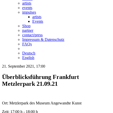
artists
events
impulses
artists
Events
Shop
partner
contact/press
Impressum & Datenschutz
FAQs
Deutsch
English
21. September 2021, 17:00
Überblicksführung Frankfurt
Metzlerpark 21.09.21
Ort: Metzlerpark des Museum Angewandte Kunst
Zeit: 17:00 h - 18:00 h