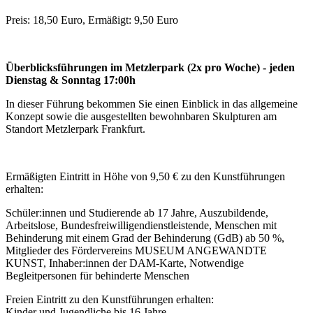
Preis: 18,50 Euro, Ermäßigt: 9,50 Euro
Überblicksführungen im Metzlerpark (2x pro Woche) - jeden
Dienstag & Sonntag 17:00h
In dieser Führung bekommen Sie einen Einblick in das allgemeine
Konzept sowie die ausgestellten bewohnbaren Skulpturen am
Standort Metzlerpark Frankfurt.
Ermäßigten Eintritt in Höhe von 9,50 € zu den Kunstführungen
erhalten:
Schüler:innen und Studierende ab 17 Jahre, Auszubildende,
Arbeitslose, Bundesfreiwilligendienstleistende, Menschen mit
Behinderung mit einem Grad der Behinderung (GdB) ab 50 %,
Mitglieder des Fördervereins MUSEUM ANGEWANDTE
KUNST, Inhaber:innen der DAM-Karte, Notwendige
Begleitpersonen für behinderte Menschen
Freien Eintritt zu den Kunstführungen erhalten:
Kinder und Jugendliche bis 16 Jahre