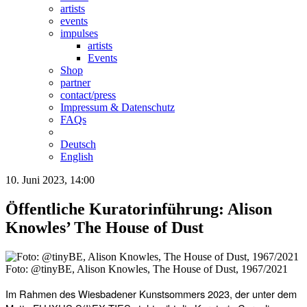
artists
events
impulses
artists
Events
Shop
partner
contact/press
Impressum & Datenschutz
FAQs
Deutsch
English
10. Juni 2023, 14:00
Öffentliche Kuratorinführung: Alison
Knowles’ The House of Dust
Foto: @tinyBE, Alison Knowles, The House of Dust, 1967/2021
Im Rahmen des Wiesbadener Kunstsommers 2023, der unter dem